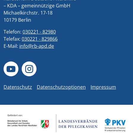
– KDA – gemeinnützige GmbH
Michaelkirchstr. 17-18
10179 Berlin
Telefon:
030221 - 82980
Telefax:
030221 - 829866
E-Mail:
info@rb-apd.de
Datenschutz
Datenschutzoptionen
Impressum