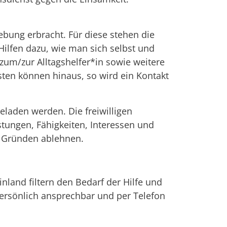
ebung erbracht. Für diese stehen die
ilfen dazu, wie man sich selbst und
zum/zur Alltagshelfer*in sowie weitere
sten können hinaus, so wird ein Kontakt
eladen werden. Die freiwilligen
stungen, Fähigkeiten, Interessen und
n Gründen ablehnen.
nland filtern den Bedarf der Hilfe und
persönlich ansprechbar und per Telefon