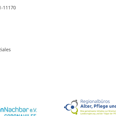
1-11170
iales