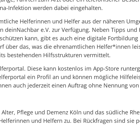
a-Infektion werden dabei eingehalten.
namtliche Helferinnen und Helfer aus der näheren Umg
n deinNachbar e.V. zur Verfügung. Neben Tipps und H
ützen kann, gibt es auch eine digitale Fortbildung 
rf über das, was die ehrenamtlichen Helfer*innen lei
ts bestehenden Hilfsstrukturen vermittelt.
lferportal. Diese kann kostenlos im App-Store runterg
lferportal ein Profil an und können mögliche Hilfelei
können auch jederzeit einen Auftrag ohne Nennung vo
 Alter, Pflege und Demenz Köln und das südliche Rhei
Helferinnen und Helfern zu. Bei Rückfragen sind sie 