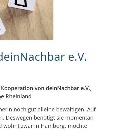
 deinNachbar e.V.
e Kooperation von deinNachbar e.V.,
he Rheinland
tnerin noch gut alleine bewältigen. Auf
ten. Deswegen benötigt sie momentan
vid wohnt zwar in Hamburg, möchte