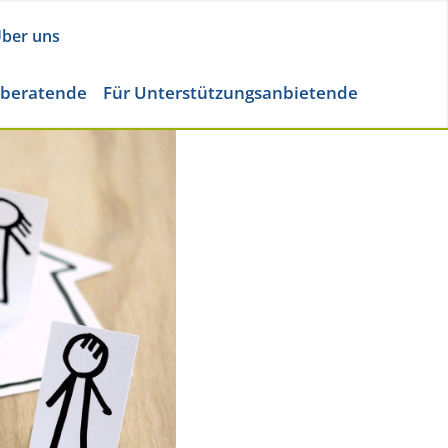
ber uns
eberatende
Für Unterstützungsanbietende