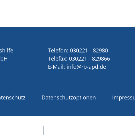
shilfe
Telefon:
030221 - 82980
mbH
Telefax:
030221 - 829866
E-Mail:
info@rb-apd.de
tenschutz
Datenschutzoptionen
Impress