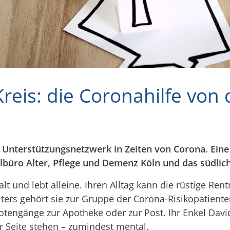
reis: die Coronahilfe von
le Unterstützungsnetzwerk in Zeiten von Corona. Ein
lbüro Alter, Pflege und Demenz Köln und das südlic
lt und lebt alleine. Ihren Alltag kann die rüstige Ren
lters gehört sie zur Gruppe der Corona-Risikopatien
Botengänge zur Apotheke oder zur Post. Ihr Enkel Da
 Seite stehen – zumindest mental.