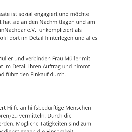
ate ist sozial engagiert und möchte
it hat sie an den Nachmittagen und am
inNachbar e.V. unkompliziert als
fil dort im Detail hinterlegen und alles
üller und verbinden Frau Müller mit
ht im Detail ihren Auftrag und nimmt
nd führt den Einkauf durch.
rt Hilfe an hilfsbedürftige Menschen
en) zu vermitteln. Durch die
erden. Mögliche Tätigkeiten sind zum
hsdienst gegen die Einsamkeit.