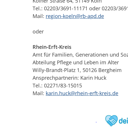
Kölner Straße 64, 51149 Köln
Tel.: 02
203/3691-11171 oder 02203/369
Mail:
region-koeln@rb-apd.de
oder
Rhein-Erft-Kreis
Amt für Familien, Generationen und Soz
Abteilung Pflege und Leben im Alter
Willy-Brandt-Platz 1, 50126 Bergheim
Ansprechpartnerin: Karin Huck
Tel.: 02271/83-15015
Mail:
karin.huck@rhein-erft-kreis.de