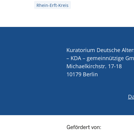
Rhein-Erft-Kreis
Kuratorium Deutsche Alter
– KDA – gemeinnützige G
Michaelkirchstr. 17-18
10179 Berlin
Da