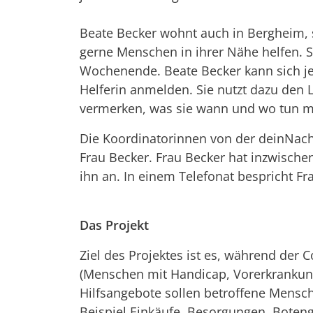
Beate Becker wohnt auch in Bergheim, s
gerne Menschen in ihrer Nähe helfen. S
Wochenende. Beate Becker kann sich jet
Helferin anmelden. Sie nutzt dazu den 
vermerken, was sie wann und wo tun mö
Die Koordinatorinnen von der deinNach
Frau Becker. Frau Becker hat inzwischen
ihn an. In einem Telefonat bespricht Fr
Das Projekt
Ziel des Projektes ist es, während der
(Menschen mit Handicap, Vorerkrankunge
Hilfsangebote sollen betroffene Mensch
Beispiel Einkäufe, Besorgungen, Boteng