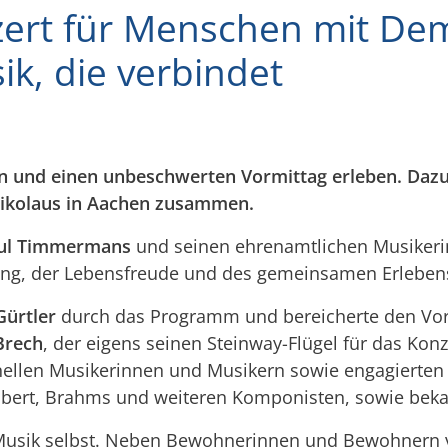
ert für Menschen mit De
ik, die verbindet
n und einen unbeschwerten Vormittag erleben. Daz
 Nikolaus in Aachen zusammen.
ul Timmermans
und seinen ehrenamtlichen Musikeri
ng, der Lebensfreude und des gemeinsamen Erleben
Gürtler
durch das Programm und bereicherte den Vorm
Brech
, der eigens seinen Steinway-Flügel für das Ko
ellen Musikerinnen und Musikern sowie engagierten 
ubert, Brahms und weiteren Komponisten, sowie beka
e Musik selbst. Neben Bewohnerinnen und Bewohnern 