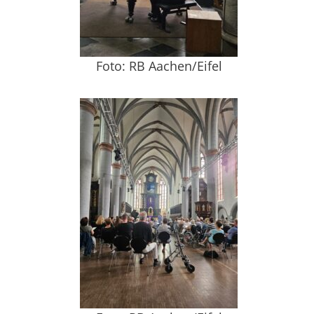
Foto: RB Aachen/Eifel