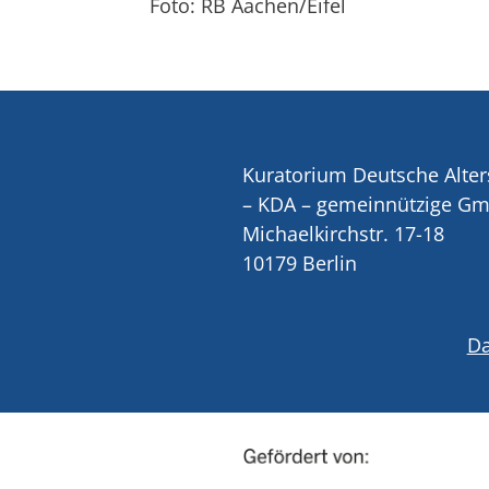
Foto: RB Aachen/Eifel
Kuratorium Deutsche Alter
– KDA – gemeinnützige G
Michaelkirchstr. 17-18
10179 Berlin
Da