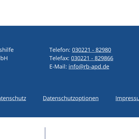
shilfe
Telefon:
030221 - 82980
mbH
Telefax:
030221 - 829866
E-Mail:
info@rb-apd.de
tenschutz
Datenschutzoptionen
Impress