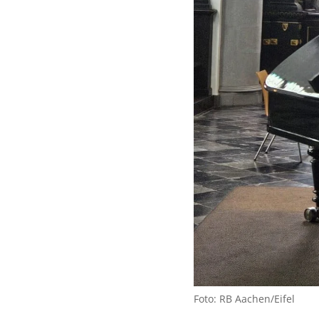
Foto: RB Aachen/Eifel