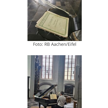
Foto: RB Aachen/Eifel