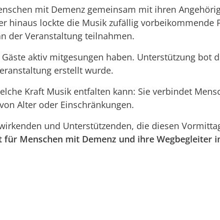
enschen mit Demenz gemeinsam mit ihren Angehörige
er hinaus lockte die Musik zufällig vorbeikommende 
an der Veranstaltung teilnahmen.
Gäste aktiv mitgesungen haben. Unterstützung bot dab
eranstaltung erstellt wurde.
elche Kraft Musik entfalten kann: Sie verbindet Mens
on Alter oder Einschränkungen.
twirkenden und Unterstützenden, die diesen Vormitt
t für Menschen mit Demenz und ihre Wegbegleiter 