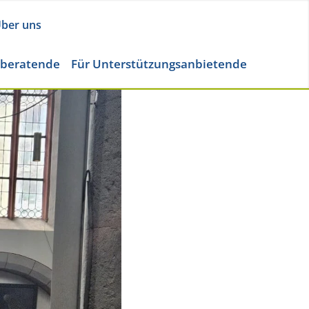
ber uns
eberatende
Für Unterstützungsanbietende