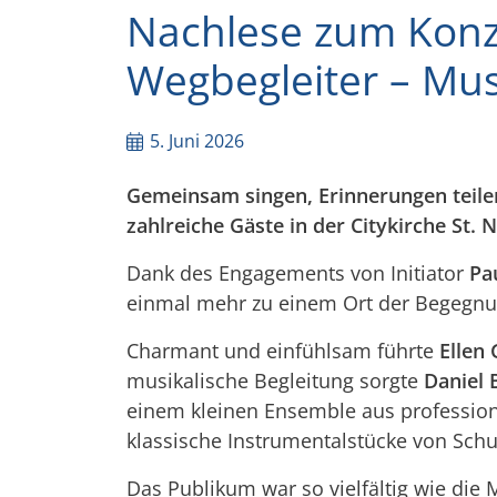
Nachlese zum Konz
Wegbegleiter – Mus
5. Juni 2026
Gemeinsam singen, Erinnerungen teile
zahlreiche Gäste in der Citykirche St.
Dank des Engagements von Initiator
Pa
einmal mehr zu einem Ort der Begegnu
Charmant und einfühlsam führte
Ellen 
musikalische Begleitung sorgte
Daniel 
einem kleinen Ensemble aus profession
klassische Instrumentalstücke von Sch
Das Publikum war so vielfältig wie di