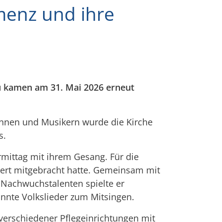
menz und ihre
u kamen am 31. Mai 2026 erneut
nnen und Musikern wurde die Kirche
s.
ittag mit ihrem Gesang. Für die
nzert mitgebracht hatte. Gemeinsam mit
Nachwuchstalenten spielte er
nnte Volkslieder zum Mitsingen.
verschiedener Pflegeinrichtungen mit