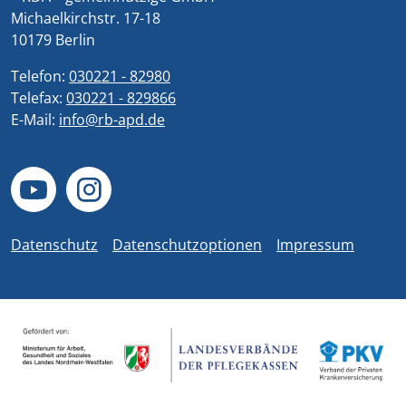
Michaelkirchstr. 17-18
10179 Berlin
Telefon:
030221 - 82980
Telefax:
030221 - 829866
E-Mail:
info@rb-apd.de
Datenschutz
Datenschutzoptionen
Impressum