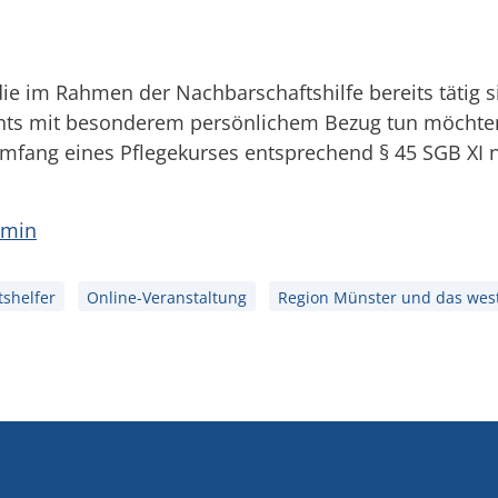
ie im Rahmen der Nachbarschaftshilfe bereits tätig s
ents mit besonderem persönlichem Bezug tun möchte
mfang eines Pflegekurses entsprechend § 45 SGB XI nö
rmin
shelfer
Online-Veranstaltung
Region Münster und das west