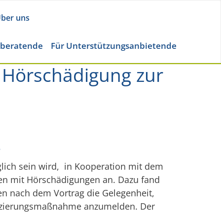
ber uns
eberatende
Für Unterstützungsanbietende
 Hörschädigung zur
e
lich sein wird, in Kooperation mit dem
chen mit Hörschädigungen an. Dazu fand
ten nach dem Vortrag die Gelegenheit,
lifizierungsmaßnahme anzumelden. Der