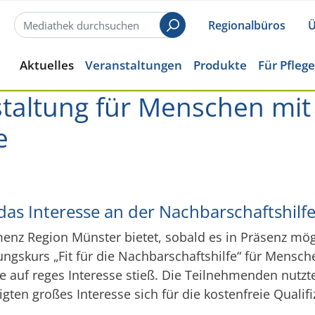
Regionalbüros
Ü
Suchen
Aktuelles
Veranstaltungen
Produkte
Für Pfleg
taltung für Menschen mit
e
as Interesse an der Nachbarschaftshilf
enz Region Münster bietet, sobald es in Präsenz mög
rungskurs „Fit für die Nachbarschaftshilfe“ für Mens
ie auf reges Interesse stieß. Die Teilnehmenden nutz
igten großes Interesse sich für die kostenfreie Qua