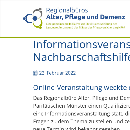
Informationsverans
Nachbarschaftshilf
22. Februar 2022
Online-Veranstaltung weckte d
Das Regionalbüro Alter, Pflege und Dem
Paritätischen Münster einen Qualifizie
eine Informationsveranstaltung statt, d
Fragen zu dem Thema zu stellen und ze
neue Termin wird bekannt gegeben.