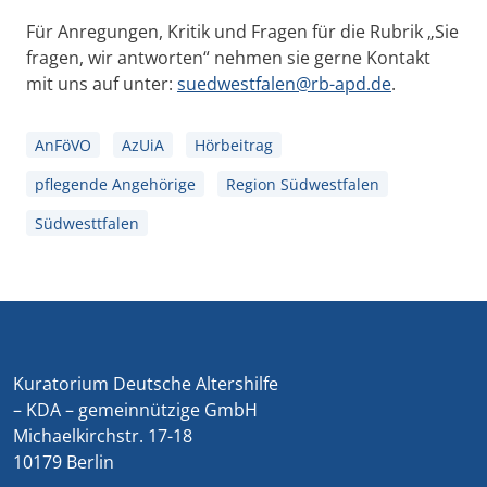
Für Anregungen, Kritik und Fragen für die Rubrik „Sie
fragen, wir antworten“ nehmen sie gerne Kontakt
mit uns auf unter:
suedwestfalen@rb-apd.de
.
AnFöVO
AzUiA
Hörbeitrag
pflegende Angehörige
Region Südwestfalen
Südwesttfalen
Kuratorium Deutsche Altershilfe
– KDA – gemeinnützige GmbH
Michaelkirchstr. 17-18
10179 Berlin