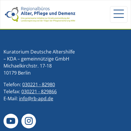
Kuratorium Deutsche Altershilfe
– KDA – gemeinnützige GmbH
Michaelkirchstr. 17-18
10179 Berlin
Telefon:
030221 - 82980
Telefax:
030221 - 829866
E-Mail:
info@rb-apd.de