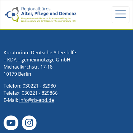
Kuratorium Deutsche Altershilfe
– KDA – gemeinnützige GmbH
Michaelkirchstr. 17-18
10179 Berlin
Telefon:
030221 - 82980
Telefax:
030221 - 829866
E-Mail:
info@rb-apd.de