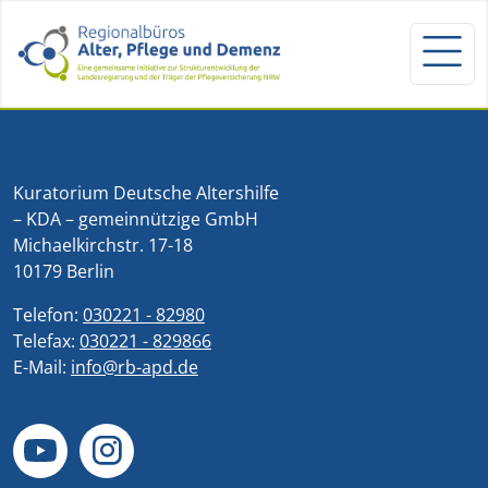
Kuratorium Deutsche Altershilfe
– KDA – gemeinnützige GmbH
Michaelkirchstr. 17-18
10179 Berlin
Telefon:
030221 - 82980
Telefax:
030221 - 829866
E-Mail:
info@rb-apd.de