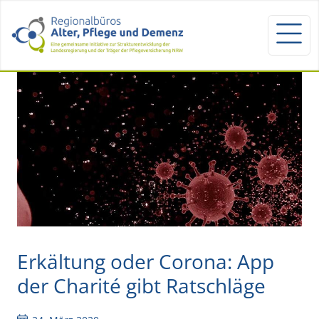
Erkältung oder Corona: App
der Charité gibt Ratschläge