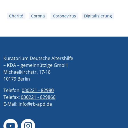
Charité
Corona
Coronavirus
Digitalisierung
Kuratorium Deutsche Altershilfe
– KDA – gemeinnützige GmbH
Michaelkirchstr. 17-18
10179 Berlin
Telefon:
030221 - 82980
Telefax:
030221 - 829866
E-Mail:
info@rb-apd.de