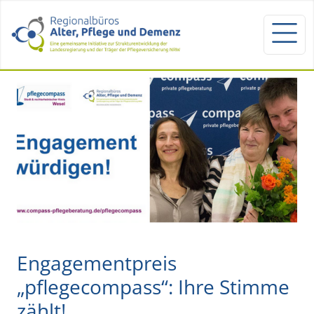
Engagementpreis
„pflegecompass“: Ihre Stimme
zählt!