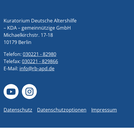
Kuratorium Deutsche Altershilfe
– KDA – gemeinnützige GmbH
Michaelkirchstr. 17-18
10179 Berlin
Telefon:
030221 - 82980
Telefax:
030221 - 829866
E-Mail:
info@rb-apd.de
Datenschutz
Datenschutzoptionen
Impressum