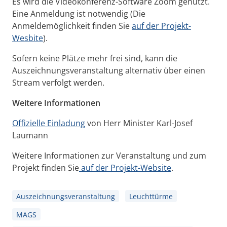
Es wird die Videokonferenz-Software Zoom genutzt.
Eine Anmeldung ist notwendig (Die
Anmeldemöglichkeit finden Sie
auf der Projekt-
Wesbite
).
Sofern keine Plätze mehr frei sind, kann die
Auszeichnungsveranstaltung alternativ über einen
Stream verfolgt werden.
Weitere Informationen
Offizielle Einladung
von Herr Minister Karl-Josef
Laumann
Weitere Informationen zur Veranstaltung und zum
Projekt finden Sie
auf der Projekt-Website
.
Auszeichnungsveranstaltung
Leuchttürme
MAGS