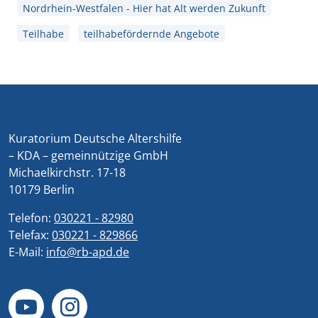
Nordrhein-Westfalen - Hier hat Alt werden Zukunft
Teilhabe
teilhabefördernde Angebote
Kuratorium Deutsche Altershilfe
– KDA – gemeinnützige GmbH
Michaelkirchstr. 17-18
10179 Berlin
Telefon:
030221 - 82980
Telefax:
030221 - 829866
E-Mail:
info@rb-apd.de