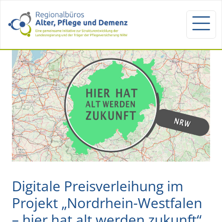
Digitale Preisverleihung im
Projekt „Nordrhein-Westfalen
– hier hat alt werden zukunft“