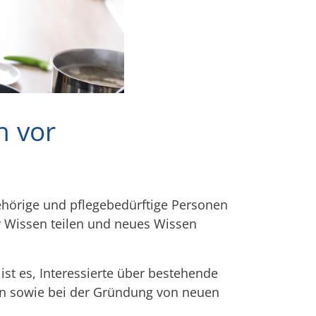
h vor
ehörige und pflegebedürftige Personen
r Wissen teilen und neues Wissen
 ist es, Interessierte über bestehende
ten sowie bei der Gründung von neuen