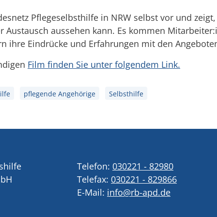
esnetz Pflegeselbsthilfe in NRW selbst vor und zeigt,
der Austausch aussehen kann. Es kommen Mitarbeiter:
n ihre Eindrücke und Erfahrungen mit den Angeboten 
ändigen
Film finden Sie unter folgendem Link.
ilfe
pflegende Angehörige
Selbsthilfe
shilfe
Telefon:
030221 - 82980
mbH
Telefax:
030221 - 829866
E-Mail:
info@rb-apd.de