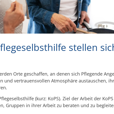
legeselbsthilfe stellen sic
werden Orte geschaffen, an denen sich Pflegende Ang
n und vertrauensvollen Atmosphäre austauschen, ih
ren.
legeselbsthilfe (kurz: KoPS). Ziel der Arbeit der KoPS
en, Gruppen in ihrer Arbeit zu beraten und zu beglei