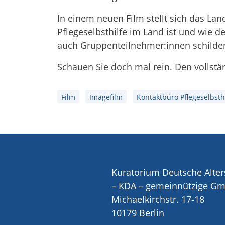
In einem neuen Film stellt sich das Land
Pflegeselbsthilfe im Land ist und wie 
auch Gruppenteilnehmer:innen schilder
Schauen Sie doch mal rein. Den vollst
Film
Imagefilm
Kontaktbüro Pflegeselbsth
Kuratorium Deutsche Alter
– KDA – gemeinnützige G
Michaelkirchstr. 17-18
10179 Berlin