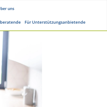
ber uns
eberatende
Für Unterstützungsanbietende