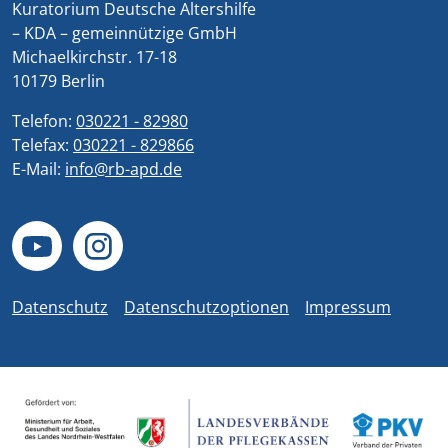
Kuratorium Deutsche Altershilfe
– KDA – gemeinnützige GmbH
Michaelkirchstr. 17-18
10179 Berlin
Telefon:
030221 - 82980
Telefax:
030221 - 829866
E-Mail:
info@rb-apd.de
Datenschutz
Datenschutzoptionen
Impressum