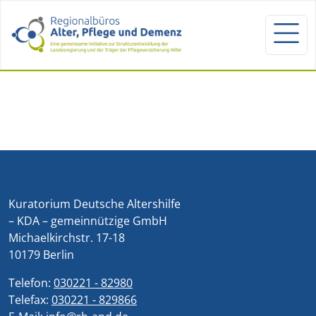
Kuratorium Deutsche Altershilfe
– KDA – gemeinnützige GmbH
Michaelkirchstr. 17-18
10179 Berlin
Telefon:
030221 - 82980
Telefax:
030221 - 829866