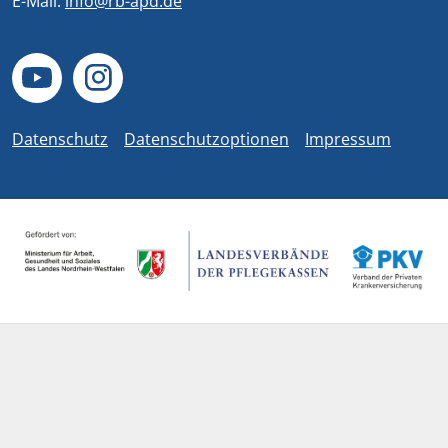
E-Mail:
info@rb-apd.de
Datenschutz
Datenschutzoptionen
Impressum