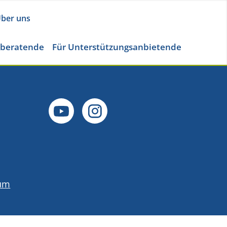
ber uns
eberatende
Für Unterstützungsanbietende
um