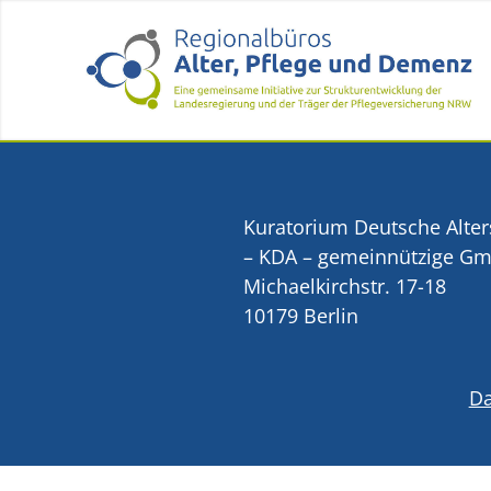
Kuratorium Deutsche Alter
– KDA – gemeinnützige G
Michaelkirchstr. 17-18
10179 Berlin
Da