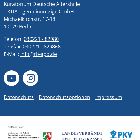
Kuratorium Deutsche Altershilfe
– KDA – gemeinnützige GmbH
Michaelkirchstr. 17-18
10179 Berlin
Telefon:
030221 - 82980
Telefax:
030221 - 829866
E-Mail:
info@rb-apd.de
Datenschutz
Datenschutzoptionen
Impressum