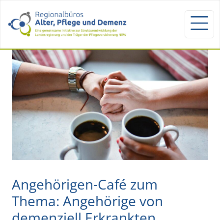
Angehörigen-Café zum
Thema: Angehörige von
demenziell Erkrankten