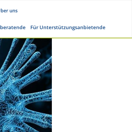
ber uns
eberatende
Für Unterstützungsanbietende