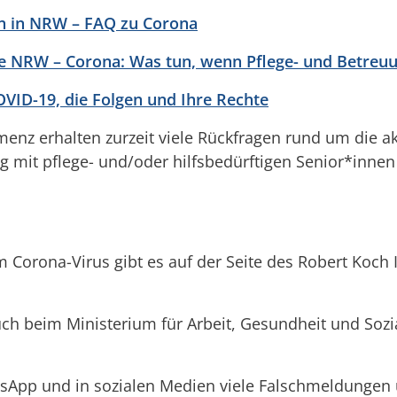
on in NRW – FAQ zu Corona
le NRW –
Corona: Was tun, wenn Pflege- und Betreuu
VID-19, die Folgen und Ihre Rechte
enz erhalten zurzeit viele Rückfragen rund um die ak
mit pflege- und/oder hilfsbedürftigen Senior*innen s
 Corona-Virus gibt es auf der Seite des Robert Koch I
ch beim Ministerium für Arbeit, Gesundheit und Soz
App und in sozialen Medien viele Falschmeldungen u