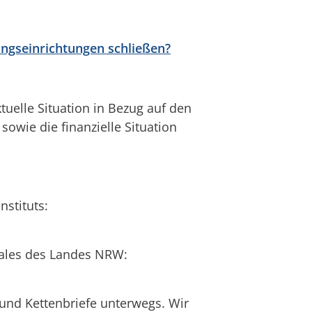
ngseinrichtungen schließen?
tuelle Situation in Bezug auf den
owie die finanzielle Situation
nstituts:
iales des Landes NRW:
nd Kettenbriefe unterwegs. Wir