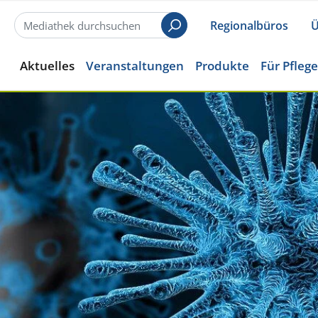
Regionalbüros
Ü
Suchen
Aktuelles
Veranstaltungen
Produkte
Für Pfleg