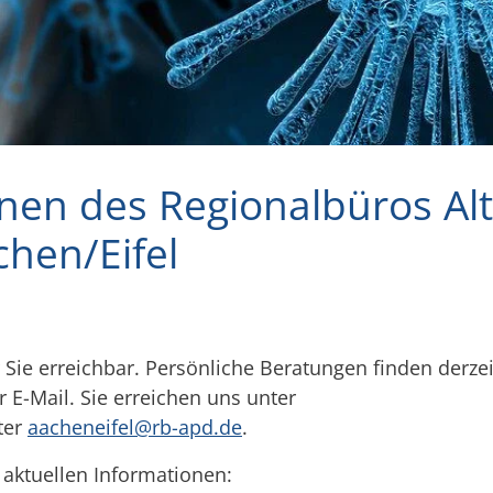
onen des Regionalbüros Alt
hen/Eifel
 Sie erreichbar. Persönliche Beratungen finden derzeit
 E-Mail. Sie erreichen uns unter
ter
aacheneifel@rb-apd.de
.
 aktuellen Informationen: