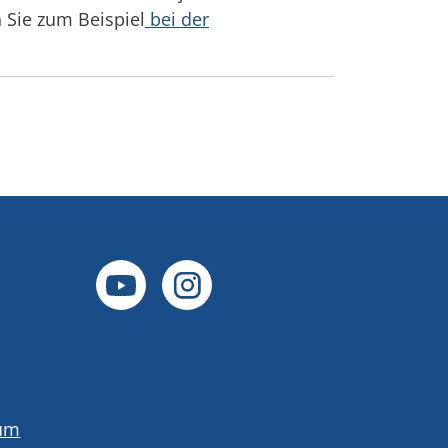
n Sie zum Beispiel
bei der
um