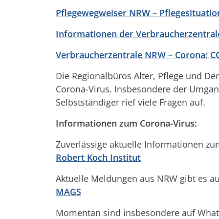
Pflegewegweiser NRW – Pflegesituati
Informationen der Verbraucherzentra
Verbraucherzentrale NRW – Corona: CO
Die Regionalbüros Alter, Pflege und Dem
Corona-Virus. Insbesondere der Umgang 
Selbstständiger rief viele Fragen auf.
Informationen zum Corona-Virus:
Zuverlässige aktuelle Informationen zum
Robert Koch Institut
Aktuelle Meldungen aus NRW gibt es au
MAGS
Momentan sind insbesondere auf Whats