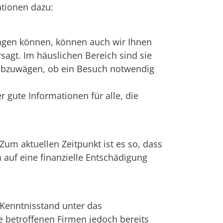
ationen dazu:
ingen können, können auch wir Ihnen
agt. Im häuslichen Bereich sind sie
l abzuwägen, ob ein Besuch notwendig
 gute Informationen für alle, die
 Zum aktuellen Zeitpunkt ist es so, dass
auf eine finanzielle Entschädigung
n Kenntnisstand unter das
e betroffenen Firmen jedoch bereits