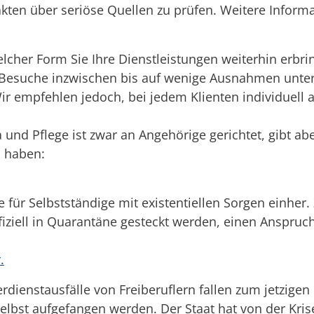
kten über seriöse Quellen zu prüfen. Weitere Inform
lcher Form Sie Ihre Dienstleistungen weiterhin erbr
Besuche inzwischen bis auf wenige Ausnahmen unters
Wir empfehlen jedoch, bei jedem Klienten individuel
nd Pflege ist zwar an Angehörige gerichtet, gibt aber
n haben:
 für Selbstständige mit existentiellen Sorgen einher.
iell in Quarantäne gesteckt werden, einen Anspruch 
.
erdienstausfälle von Freiberuflern fallen zum jetzige
bst aufgefangen werden. Der Staat hat von der Kris