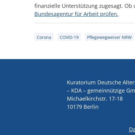
finanzielle Unterstützung zugesagt. Ob 
Bundesagentur für Arbeit prüfen.
Corona
COVID-19
Pflegewegweiser NRW
Kuratorium Deutsche Alter
– KDA – gemeinnützige G
Michaelkirchstr. 17-18
10179 Berlin
Da