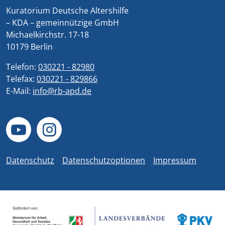
Kuratorium Deutsche Altershilfe
– KDA – gemeinnützige GmbH
Michaelkirchstr. 17-18
10179 Berlin
Telefon:
030221 - 82980
Telefax:
030221 - 829866
E-Mail:
info@rb-apd.de
Datenschutz
Datenschutzoptionen
Impressum