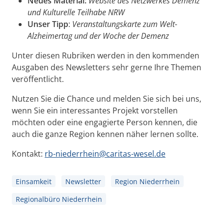
Neues Material:
Website des Netzwerkes Demenz
und Kulturelle Teilhabe NRW
Unser Tipp
:
Veranstaltungskarte zum Welt-
Alzheimertag und der Woche der Demenz
Unter diesen Rubriken werden in den kommenden
Ausgaben des Newsletters sehr gerne Ihre Themen
veröffentlicht.
Nutzen Sie die Chance und melden Sie sich bei uns,
wenn Sie ein interessantes Projekt vorstellen
möchten oder eine engagierte Person kennen, die
auch die ganze Region kennen näher lernen sollte.
Kontakt:
rb-niederrhein@caritas-wesel.de
Einsamkeit
Newsletter
Region Niederrhein
Regionalbüro Niederrhein