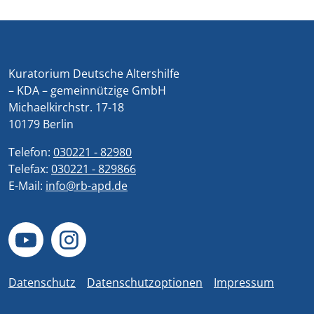
Kuratorium Deutsche Altershilfe
– KDA – gemeinnützige GmbH
Michaelkirchstr. 17-18
10179 Berlin
Telefon:
030221 - 82980
Telefax:
030221 - 829866
E-Mail:
info@rb-apd.de
Datenschutz
Datenschutzoptionen
Impressum