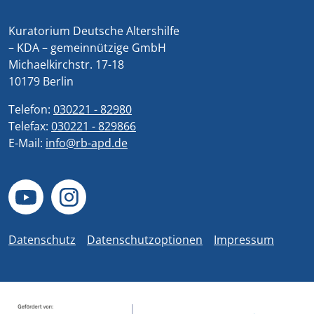
Kuratorium Deutsche Altershilfe
– KDA – gemeinnützige GmbH
Michaelkirchstr. 17-18
10179 Berlin
Telefon:
030221 - 82980
Telefax:
030221 - 829866
E-Mail:
info@rb-apd.de
Datenschutz
Datenschutzoptionen
Impressum