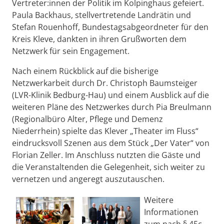
Vertreter:innen der Politik im Kolpinghaus gefeiert.
Paula Backhaus, stellvertretende Landrätin und
Stefan Rouenhoff, Bundestagsabgeordneter für den
Kreis Kleve, dankten in ihren Grußworten dem
Netzwerk für sein Engagement.
Nach einem Rückblick auf die bisherige
Netzwerkarbeit durch Dr. Christoph Baumsteiger
(LVR-Klinik Bedburg-Hau) und einem Ausblick auf die
weiteren Pläne des Netzwerkes durch Pia Breulmann
(Regionalbüro Alter, Pflege und Demenz
Niederrhein) spielte das Klever „Theater im Fluss“
eindrucksvoll Szenen aus dem Stück „Der Vater“ von
Florian Zeller. Im Anschluss nutzten die Gäste und
die Veranstaltenden die Gelegenheit, sich weiter zu
vernetzen und angeregt auszutauschen.
Weitere
Informationen