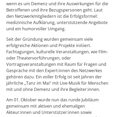
wenn es um Demenz und ihre Auswirkungen für die
Betroffenen und ihre Bezugspersonen geht. Laut
den Netzwerkmitgliedern ist die Erfolgsformel:
medizinische Aufklärung, unterstützende Angebote
und ein humorvoller Umgang.
Seit der Gründung wurden gemeinsam viele
erfolgreiche Aktionen und Projekte initiiert.
Fachtagungen, kulturelle Veranstaltungen, wie Film-
oder Theatervorführungen, oder
Vortragsveranstaltungen mit Raum für Fragen und
Gespräche mit den Expert:innen des Netzwerkes
gehören dazu. Ein voller Erfolg ist seit Jahren der
jährliche „Tanz im Mai“ mit Live-Musik für Menschen
mit und ohne Demenz und ihre Begleiter:innen.
Am 01. Oktober wurde nun das runde Jubiläum
gemeinsam mit aktiven und ehemaligen
Akteur:innen und Unterstützer:innen sowie