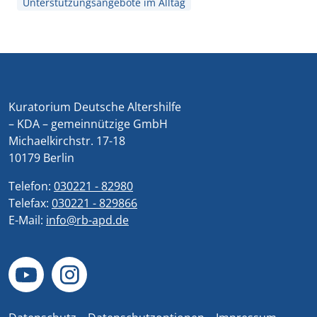
Unterstützungsangebote im Alltag
Kuratorium Deutsche Altershilfe
– KDA – gemeinnützige GmbH
Michaelkirchstr. 17-18
10179 Berlin
Telefon:
030221 - 82980
Telefax:
030221 - 829866
E-Mail:
info@rb-apd.de