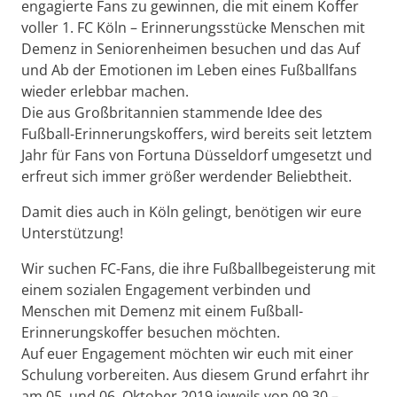
engagierte Fans zu gewinnen, die mit einem Koffer
voller 1. FC Köln – Erinnerungsstücke Menschen mit
Demenz in Seniorenheimen besuchen und das Auf
und Ab der Emotionen im Leben eines Fußballfans
wieder erlebbar machen.
Die aus Großbritannien stammende Idee des
Fußball-Erinnerungskoffers, wird bereits seit letztem
Jahr für Fans von Fortuna Düsseldorf umgesetzt und
erfreut sich immer größer werdender Beliebtheit.
Damit dies auch in Köln gelingt, benötigen wir eure
Unterstützung!
Wir suchen FC-Fans, die ihre Fußballbegeisterung mit
einem sozialen Engagement verbinden und
Menschen mit Demenz mit einem Fußball-
Erinnerungskoffer besuchen möchten.
Auf euer Engagement möchten wir euch mit einer
Schulung vorbereiten. Aus diesem Grund erfahrt ihr
am 05. und 06. Oktober 2019 jeweils von 09.30 –