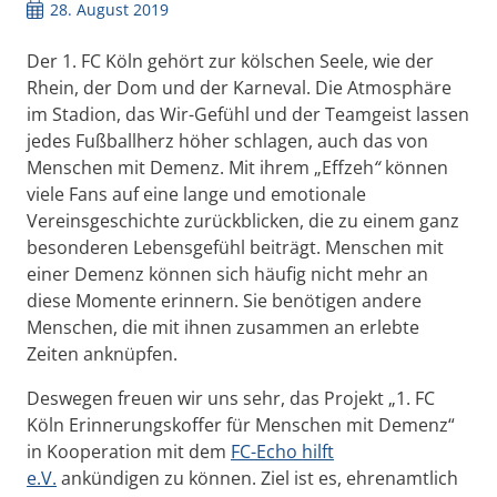
28. August 2019
Der 1. FC Köln gehört zur kölschen Seele, wie der
Rhein, der Dom und der Karneval. Die Atmosphäre
im Stadion, das Wir-Gefühl und der Teamgeist lassen
jedes Fußballherz höher schlagen, auch das von
Menschen mit Demenz. Mit ihrem „Effzeh
“
können
viele Fans auf eine lange und emotionale
Vereinsgeschichte zurückblicken, die zu einem ganz
besonderen Lebensgefühl beiträgt. Menschen mit
einer Demenz können sich häufig nicht mehr an
diese Momente erinnern. Sie benötigen andere
Menschen, die mit ihnen zusammen an erlebte
Zeiten anknüpfen.
Deswegen freuen wir uns sehr, das Projekt „1. FC
Köln Erinnerungskoffer für Menschen mit Demenz“
in Kooperation mit dem
FC-Echo hilft
e.V.
ankündigen zu können. Ziel ist es, ehrenamtlich