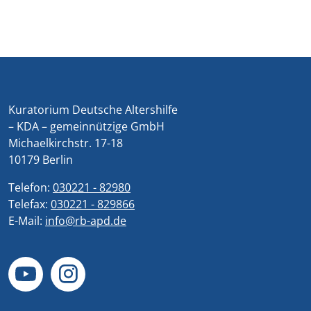
Kuratorium Deutsche Altershilfe
– KDA – gemeinnützige GmbH
Michaelkirchstr. 17-18
10179 Berlin
Telefon:
030221 - 82980
Telefax:
030221 - 829866
E-Mail:
info@rb-apd.de