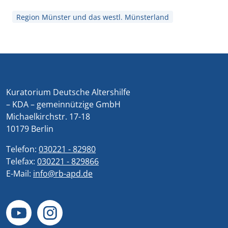
Region Münster und das westl. Münsterland
Kuratorium Deutsche Altershilfe
– KDA – gemeinnützige GmbH
Michaelkirchstr. 17-18
10179 Berlin
Telefon:
030221 - 82980
Telefax:
030221 - 829866
E-Mail:
info@rb-apd.de